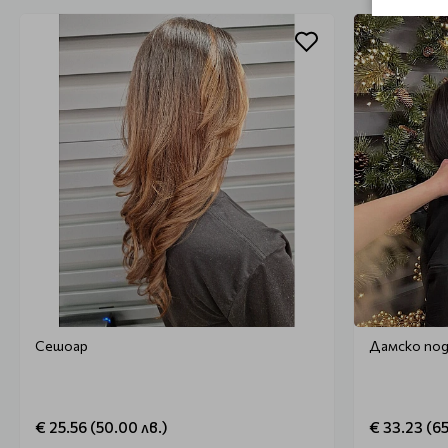
Сешоар
Дамско под
€ 25.56 (50.00 лв.)
€ 33.23 (65