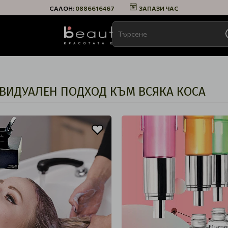
САЛОН:
0886616467
ЗАПАЗИ ЧАС
ИВИДУАЛЕН ПОДХОД КЪМ ВСЯКА КОСА