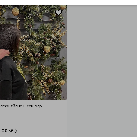
стригване и сешоар
.00 лв.)