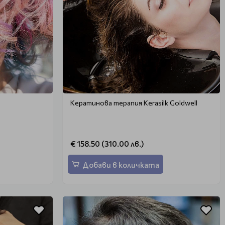
Кератинова терапия Kerasilk Goldwell
€ 158.50 (310.00 лв.)
Добави в количката