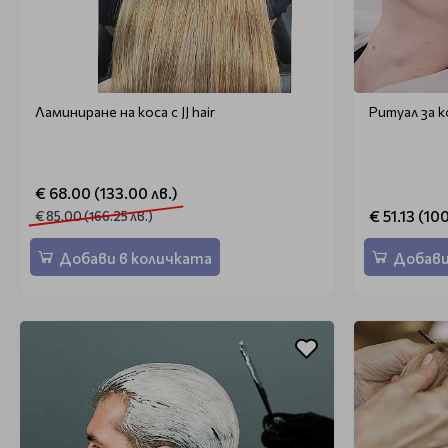
Ламиниране на коса с JJ hair
Ритуал за к
€ 68.00 (133.00 лв.)
€ 51.13 (10
€ 85.00 (166.25 лв.)
Добави в количката
Добави