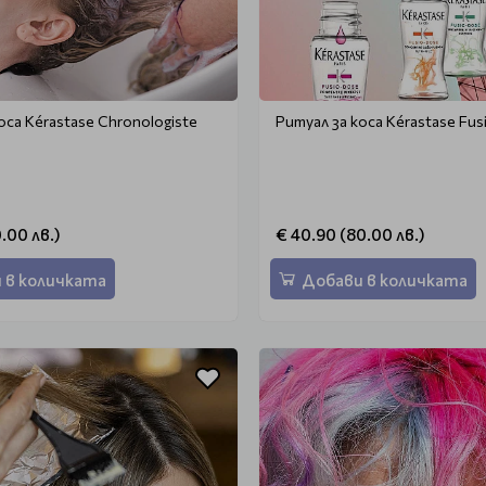
оса Kérastase Chronologiste
Ритуал за коса Kérastase Fu
0.00 лв.)
€ 40.90 (80.00 лв.)
 в количката
Добави в количката