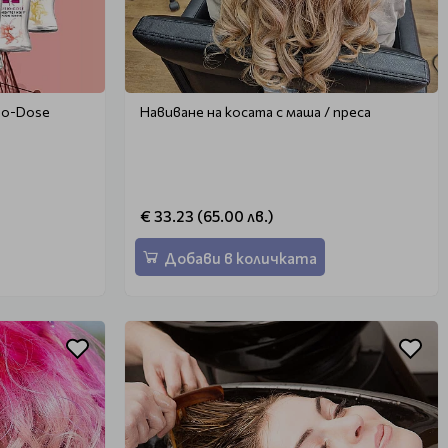
sio-Dosе
Навиване на косата с маша / преса
€ 33.23 (65.00 лв.)
Добави в количката