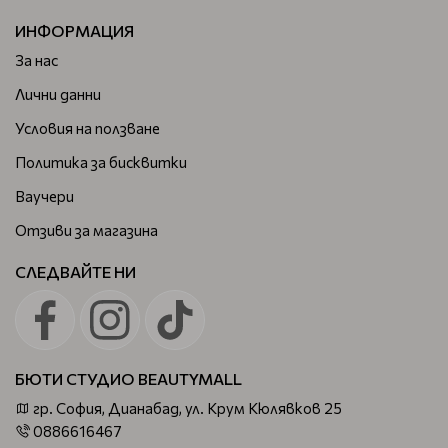
ИНФОРМАЦИЯ
За нас
Лични данни
Условия на ползване
Политика за бисквитки
Ваучери
Отзиви за магазина
СЛЕДВАЙТЕ НИ
БЮТИ СТУДИО BEAUTYMALL
гр. София, Дианабад, ул. Крум Кюлявков 25
0886616467