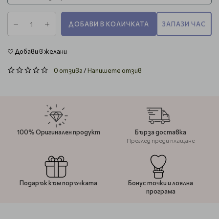
ДОБАВИ В КОЛИЧКАТА
ЗАПАЗИ ЧАС
Добави в желани
0 отзива
/
Напишете отзив
100% Оригинален продукт
Бърза доставка
Преглед преди плащане
Подарък към поръчката
Бонус точки и лоялна
програма