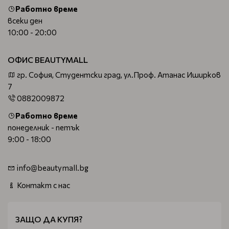
Работно време
всеки ден
10:00 - 20:00
ОФИС BEAUTYMALL
гр. София, Студентски град, ул.Проф. Атанас Иширков
7
0882009872
Работно време
понеделник - петък
9:00 - 18:00
info@beautymall.bg
Контакт с нас
ЗАЩО ДА КУПЯ?