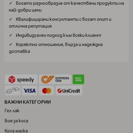
Богатo разнообразие от качествени продукти на
най-добри цени
Квалифицирани консултанти с богат опит и
отлична репутация
Индивидуален подход към всеки клиент
Коректно отношение, бърза и надеждна
доставка
ВАЖНИ КАТЕГОРИИ
Гел лак
Боя за коса
Кола маска