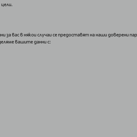
 цели.
и за вас в някои случаи се предоставят на наши доверени пар
еляме вашите данни с: