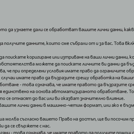
то да узнаете дали се обработват вашите лични данни, какви 
а получите данните, които сме събрали от и за вас. Това вк
да поискате коригиране или изтриване на ваши лични данни, к
ни обстоятелства можете да поискате личните ви данни да б
ва, че при определени условия имате право да ограничите об
и случаи имате право да възразите срещу обработка на вашит
аботване - това означава, че имате правото да възразите 
ения единствено на основа автоматизираното обработване. 
то се отнасят до вас или ви оказват значително влияние.
вашите лични данни в машинно-четим формат, или ако е въз
ваша молба съгласно вашето Право на достъп, ще ви посочим 
и да се свържете с нас.
ани - това означава, че имате правото да получите помощ от