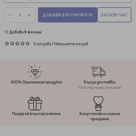
ДОБАВИ В КОЛИЧКАТА
ЗАПАЗИ ЧАС
Добави в желани
0 отзива
/
Напишете отзив
100% Оригинален продукт
Бърза доставка
Преглед преди плащане
Подарък към поръчката
Бонус точки и лоялна
програма