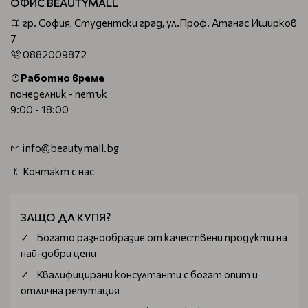
ОФИС BEAUTYMALL
гр. София, Студентски град, ул.Проф. Атанас Иширков
7
0882009872
Работно време
понеделник - петък
9:00 - 18:00
info@beautymall.bg
Контакт с нас
ЗАЩО ДА КУПЯ?
Богатo разнообразие от качествени продукти на
най-добри цени
Квалифицирани консултанти с богат опит и
отлична репутация