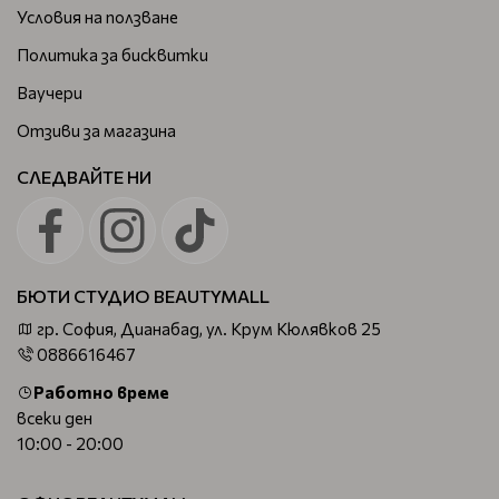
Условия на ползване
Политика за бисквитки
Ваучери
Отзиви за магазина
СЛЕДВАЙТЕ НИ
БЮТИ СТУДИО BEAUTYMALL
гр. София, Дианабад, ул. Крум Кюлявков 25
0886616467
Работно време
всеки ден
10:00 - 20:00