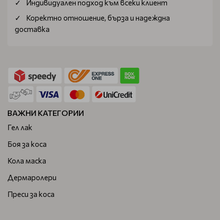
Индивидуален подход към всеки клиент
Коректно отношение, бърза и надеждна
доставка
ВАЖНИ КАТЕГОРИИ
Гел лак
Боя за коса
Кола маска
Дермаролери
Преси за коса