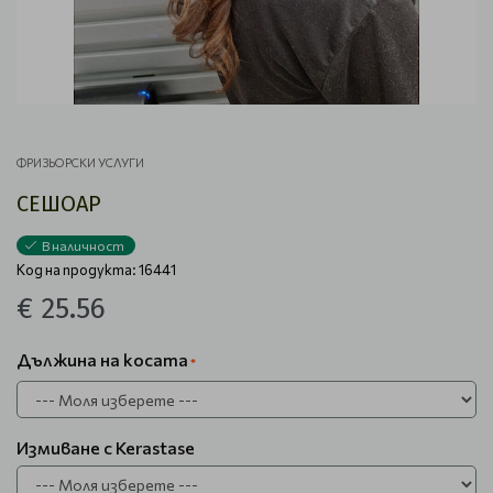
ФРИЗЬОРСКИ УСЛУГИ
СЕШОАР
В наличност
Код на продукта: 16441
€ 25.56
Дължина на косата
Измиване с Kerastase