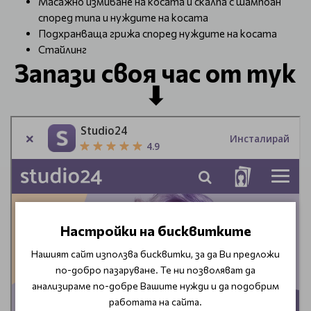
Масажно измиване на косата и скалпа с шампоан
според типа и нуждите на косата
Подхранваща грижа според нуждите на косата
Стайлинг
Запази своя час от тук
⬇
Настройки на бисквитките
Нашият сайт използва бисквитки, за да Ви предложи
по-добро пазаруване. Те ни позволяват да
анализираме по-добре Вашите нужди и да подобрим
работата на сайта.