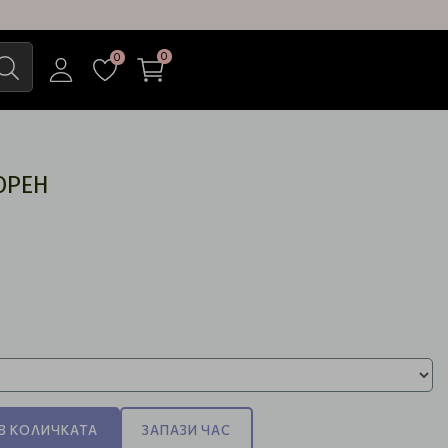
0
0
ОРЕН
)
В КОЛИЧКАТА
ЗАПАЗИ ЧАС