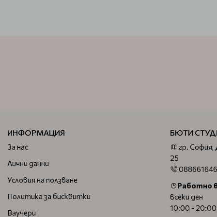
ИНФОРМАЦИЯ
БЮТИ СТУД
За нас
гр. София,
25
Лични данни
08866164
Условия на ползване
Работно 
Политика за бисквитки
всеки ден
10:00 - 20:00
Ваучери