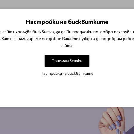
Настройки на бисквитките
 сайт използва бисквитки, за да Ви предложи по-добро пазаруване
яват да анализираме по-добре Вашите нужди и да подобрим рабо
сайта.
Приемам всички
Настройки на бисквитките