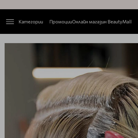
Категории
Промоции
Онлайн магазин BeautyMall