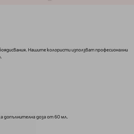
и боядисвания. Нашите колористи използват професионални
.
а допълнителна доза от 60 мл.