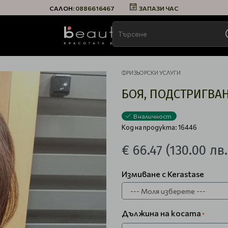
САЛОН:
0886616467
ЗАПАЗИ ЧАС
ФРИЗЬОРСКИ УСЛУГИ
БОЯ, ПОДСТРИГВА
В наличност
Код на продукта: 16446
€ 66.47
(130.00 лв.
Измиване с Kerastase
Дължина на косата