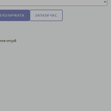
В КОЛИЧКАТА
ЗАПАЗИ ЧАС
ете отзив