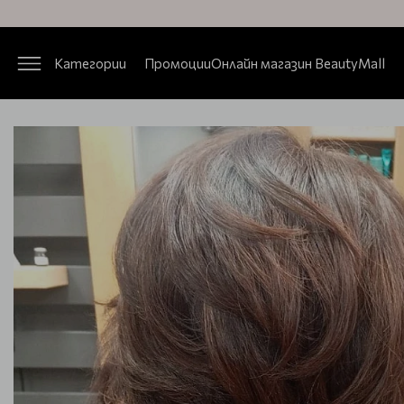
Категории
Промоции
Онлайн магазин BeautyMall