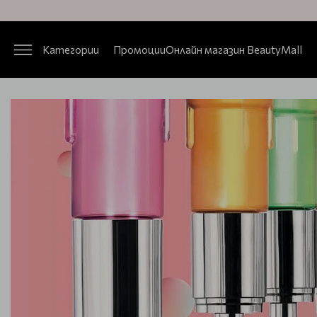
Категории
Промоции
Онлайн магазин BeautyMall