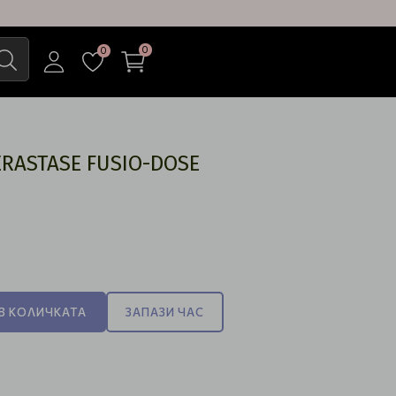
0
0
ÉRASTASE FUSIO-DOSЕ
)
В КОЛИЧКАТА
ЗАПАЗИ ЧАС