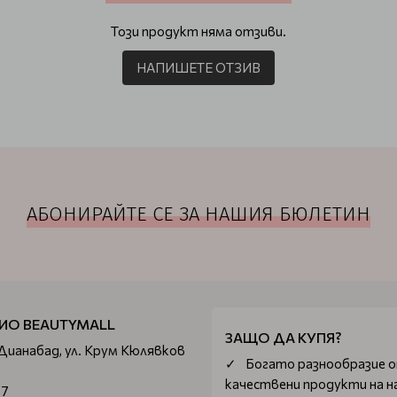
Този продукт няма отзиви.
НАПИШЕТЕ ОТЗИВ
АБОНИРАЙТЕ СЕ ЗА НАШИЯ БЮЛЕТИН
ИО BEAUTYMALL
ЗАЩО ДА КУПЯ?
 Дианабад, ул. Крум Кюлявков
Богатo разнообразие 
качествени продукти на н
67