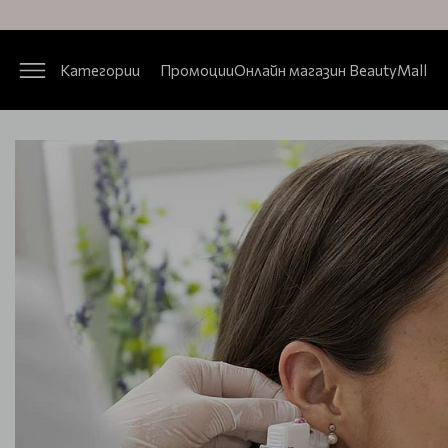
Категории
Промоции
Онлайн магазин BeautyMall