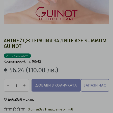
АНТИЕЙДЖ ТЕРАПИЯ ЗА ЛИЦЕ AGE SUMMUM
GUINOT
В наличност
Код на продукта: 16542
€ 56.24
(110.00 лв.)
ДОБАВИ В КОЛИЧКАТА
ЗАПАЗИ ЧАС
Добави в желани
0 отзива
/
Напишете отзив