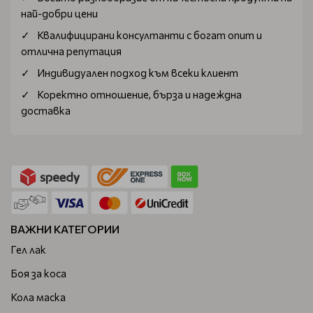
най-добри цени
Квалифицирани консултанти с богат опит и
отлична репутация
Индивидуален подход към всеки клиент
Коректно отношение, бърза и надеждна
доставка
ВАЖНИ КАТЕГОРИИ
Гел лак
Боя за коса
Кола маска