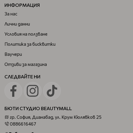
ИНФОРМАЦИЯ
За нас
Лични данни
Условия на ползване
Политика за бисквитки
Ваучери
Отзиви за магазина
СЛЕДВАЙТЕ НИ
БЮТИ СТУДИО BEAUTYMALL
гр. София, Дианабад, ул. Крум Кюлявков 25
0886616467