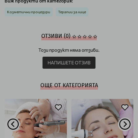
Виж продукти от категория:
Козметични процедури
Терапии за лице
ОТЗИВИ (0)
Този продукт няма отзиви.
НАПИШЕТЕ ОТЗИВ
ОЩЕ ОТ КАТЕГОРИЯТА