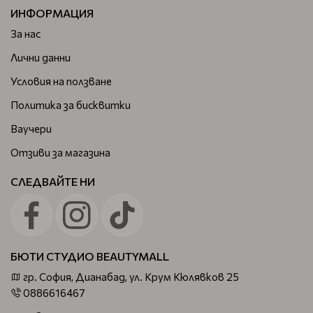
ИНФОРМАЦИЯ
За нас
Лични данни
Условия на ползване
Политика за бисквитки
Ваучери
Отзиви за магазина
СЛЕДВАЙТЕ НИ
БЮТИ СТУДИО BEAUTYMALL
гр. София, Дианабад, ул. Крум Кюлявков 25
0886616467