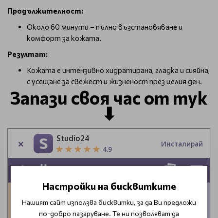
Продължителност:
Около 60 минути – пълно възстановяване и
комфорт за кожата.
Резултат:
Кожата е интензивно хидратирана, гладка и сияйна,
с усещане за свежест и жизненост през целия ден.
Запази своя час от тук
⬇
Настройки на бисквитките
Нашият сайт използва бисквитки, за да Ви предложи
по-добро пазаруване. Те ни позволяват да