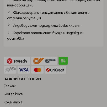
най-добри цени
Квалифицирани консултанти с богат опит и
отлична репутация
Индивидуален подход към всеки клиент
Коректно отношение, бърза и надеждна
доставка
ВАЖНИ КАТЕГОРИИ
Гел лак
Боя за коса
Кола маска