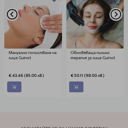
Мануално почистване на
Обновяваща пилинг
лице Guinot
терапия за лице Guinot
€ 43.46 (85.00 лв.)
€ 50.11 (98.00 лв.)