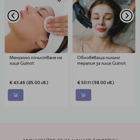
Мануално почистване на
Обновяваща пилинг
лице Guinot
терапия за лице Guinot
€ 43.46 (85.00 лв.)
€ 50.11 (98.00 лв.)