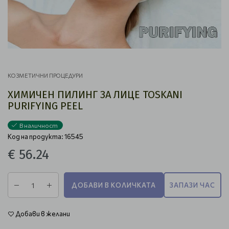
КОЗМЕТИЧНИ ПРОЦЕДУРИ
ХИМИЧЕН ПИЛИНГ ЗА ЛИЦЕ TOSKANI
PURIFYING PEEL
В наличност
Код на продукта: 16545
€ 56.24
ДОБАВИ В КОЛИЧКАТА
ЗАПАЗИ ЧАС
Добави в желани