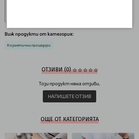
Виж продукти от категория:
Козметични процедури
ОТЗИВИ (0)
Този продукт няма отзиви.
НАПИШЕТЕ ОТЗИВ
ОЩЕ ОТ КАТЕГОРИЯТА