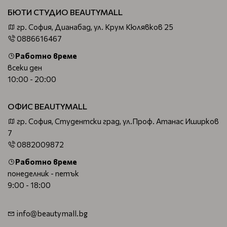
БЮТИ СТУДИО BEAUTYMALL
гр. София, Дианабад, ул. Крум Кюлявков 25
0886616467
Работно време
всеки ден
10:00 - 20:00
ОФИС BEAUTYMALL
гр. София, Студентски град, ул.Проф. Атанас Иширков
7
0882009872
Работно време
понеделник - петък
9:00 - 18:00
info@beautymall.bg