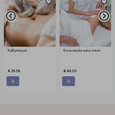
Кавитация
Кола маска цяло тяло
€ 25.56
€ 46.02