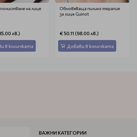
 почистване на лице
Обновяваща пилинг терапия
за лице Guinot
85.00 лв.)
€ 50.11 (98.00 лв.)
и в количката
Добави в количката
ВАЖНИ КАТЕГОРИИ