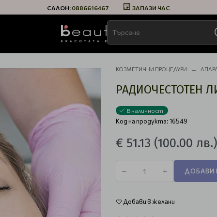
САЛОН:
0886616467
ЗАПАЗИ ЧАС
КОЗМЕТИЧНИ ПРОЦЕДУРИ
АПАР
РАДИОЧЕСТОТЕН Л
В наличност
Код на продукта: 16549
€ 51.13
(100.00 лв.
ДОБАВИ 
Добави в желани