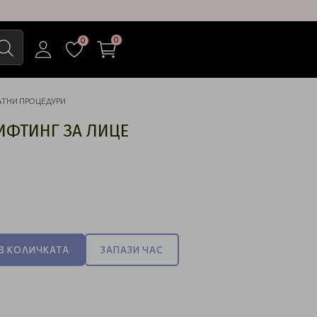
0
0
АТНИ ПРОЦЕДУРИ
ИФТИНГ ЗА ЛИЦЕ
)
В КОЛИЧКАТА
ЗАПАЗИ ЧАС