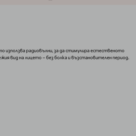
ято използва радиовълни, за да стимулира естественото
ежия вид на лицето – без болка и възстановителен период.