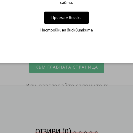
сайта.
Приемам всички
Настройки на бисквитките
ОТЗИВИ (0)