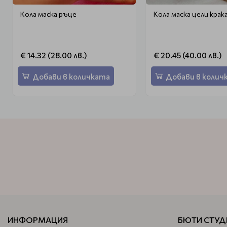
Кола маска ръце
Кола маска цели крак
€ 14.32 (28.00 лв.)
€ 20.45 (40.00 лв.)
Добави в количката
Добави в колич
ИНФОРМАЦИЯ
БЮТИ СТУД