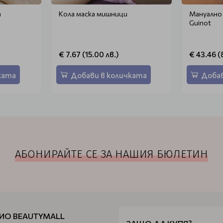
а
Кола маска мишници
Мануално
Guinot
€ 7.67 (15.00 лв.)
€ 43.46 (
ката
Добави в количката
Добав
АБОНИРАЙТЕ СЕ ЗА НАШИЯ БЮЛЕТИН
ИО BEAUTYMALL