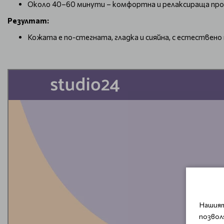
Около 40–60 минути – комфортна и релаксираща про
Резултат:
Кожата е по-стегната, гладка и сияйна, с естествено
Нашият
позвол