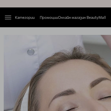
Категории
Промоции
Онлайн магазин BeautyMall