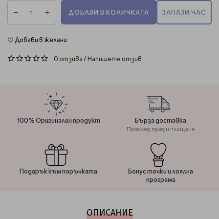
ДОБАВИ В КОЛИЧКАТА
ЗАПАЗИ ЧАС
Добави в желани
0 отзива
/
Напишете отзив
100% Оригинален продукт
Бърза доставка
Преглед преди плащане
Подарък към поръчката
Бонус точки и лоялна
програма
ОПИСАНИЕ