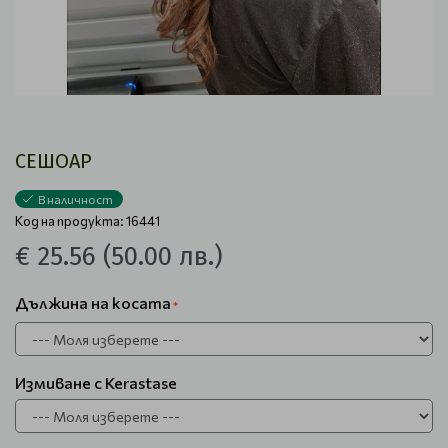
СЕШОАР
В наличност
Код на продукта: 16441
€ 25.56
(50.00 лв.)
Дължина на косата
Измиване с Kerastase