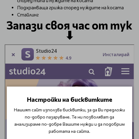
според типа и нуждите на косата
Подхранваща грижа според нуждите на косата
Стайлинг
Запази своя час от тук
⬇
Настройки на бисквитките
Нашият сайт използва бисквитки, за да Ви предложи
по-добро пазаруване. Те ни позволяват да
анализираме по-добре Вашите нужди и да подобрим
работата на сайта.