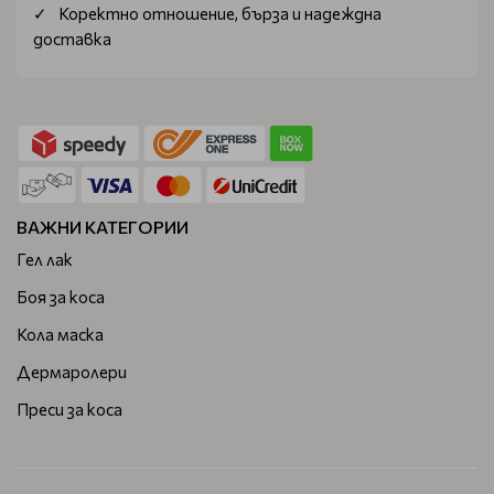
Коректно отношение, бърза и надеждна
доставка
ВАЖНИ КАТЕГОРИИ
Гел лак
Боя за коса
Кола маска
Дермаролери
Преси за коса