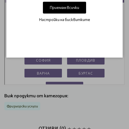
Приемам всички
Настройки на бисквитките
Виж продукти от категория:
Фризьорски услуги
ОТЗИВИ (0)