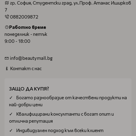
гр. София, Студентски град, ул.Проф. Атанас Иширков
7
0882009872
Работно време
понеделник - петък
9:00 - 18:00
info@beautymall.bg
Контакт с нас
ЗАЩО ДА КУПЯ?
Богатo разнообразие от качествени продукти на
най-добри цени
Квалифицирани консултанти с богат опит и
отлична репутация
Индивидуален подход към всеки клиент