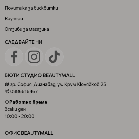
Политика за бисквитки
Ваучери
Отзиви за магазина
СЛЕДВАЙТЕ НИ
БЮТИ СТУДИО BEAUTYMALL
гр. София, Дианабад, ул. Крум Кюлявков 25
0886616467
Работно време
всеки ден
10:00 - 20:00
ОФИС BEAUTYMALL