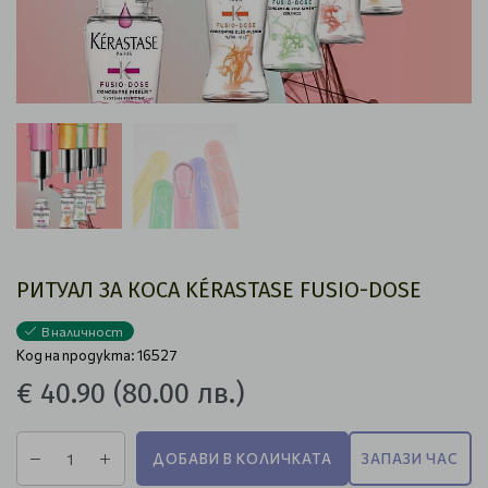
РИТУАЛ ЗА КОСА KÉRASTASE FUSIO-DOSЕ
В наличност
Код на продукта: 16527
€ 40.90
(80.00 лв.)
ДОБАВИ В КОЛИЧКАТА
ЗАПАЗИ ЧАС