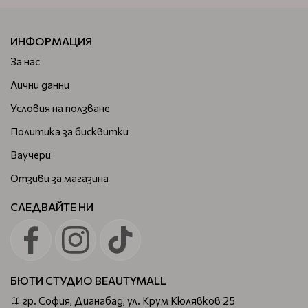
ИНФОРМАЦИЯ
За нас
Лични данни
Условия на ползване
Политика за бисквитки
Ваучери
Отзиви за магазина
СЛЕДВАЙТЕ НИ
БЮТИ СТУДИО BEAUTYMALL
гр. София, Дианабад, ул. Крум Кюлявков 25