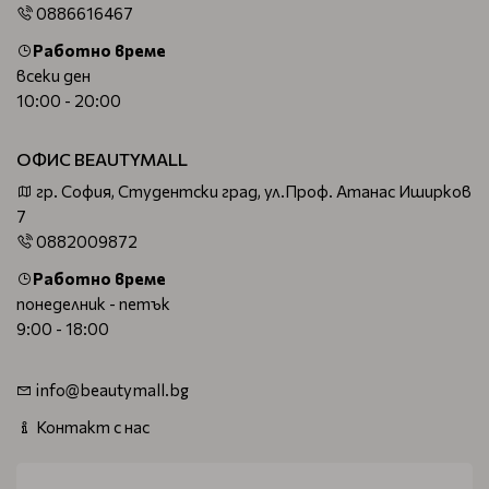
0886616467
Работно време
всеки ден
10:00 - 20:00
ОФИС BEAUTYMALL
гр. София, Студентски град, ул.Проф. Атанас Иширков
7
0882009872
Работно време
понеделник - петък
9:00 - 18:00
info@beautymall.bg
Контакт с нас