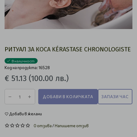
РИТУАЛ ЗА КОСА KÉRASTASE CHRONOLOGISTE
В наличност
Код на продукта: 16528
€ 51.13
(100.00 лв.)
ДОБАВИ В КОЛИЧКАТА
ЗАПАЗИ ЧАС
Добави в желани
0 отзива
/
Напишете отзив