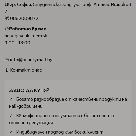
гр. София, Студентски град, ул.Проф. Атанас Иширков
7
0882009872
Работно време
понеделник - петък
9:00 - 18:00
info@beautymall.bg
Контакт с нас
ЗАЩО ДА КУПЯ?
Богатo разнообразие от качествени продукти на
най-добри цени
Квалифицирани консултанти с богат опит и
отлична репутация
Индивидуален подход към всеки клиент