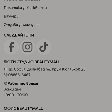
Политика за бисквитки
Ваучери
Отзиви за магазина
СЛЕДВАЙТЕ НИ
БЮТИ СТУДИО BEAUTYMALL
гр. София, Дианабад, ул. Крум Кюлявков 25
0886616467
Работно време
всеки ден
10:00 - 20:00
ОФИС BEAUTYMALL