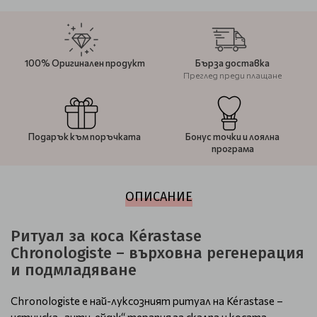
100% Оригинален продукт
Бърза доставка
Преглед преди плащане
Подарък към поръчката
Бонус точки и лоялна
програма
ОПИСАНИЕ
Ритуал за коса Kérastase
Chronologiste – върховна регенерация
и подмладяване
Chronologiste е най-луксозният ритуал на Kérastase –