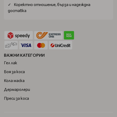
Коректно отношение, бърза и надеждна
доставка
ВАЖНИ КАТЕГОРИИ
Гел лак
Боя за коса
Кола маска
Дермаролери
Преси за коса