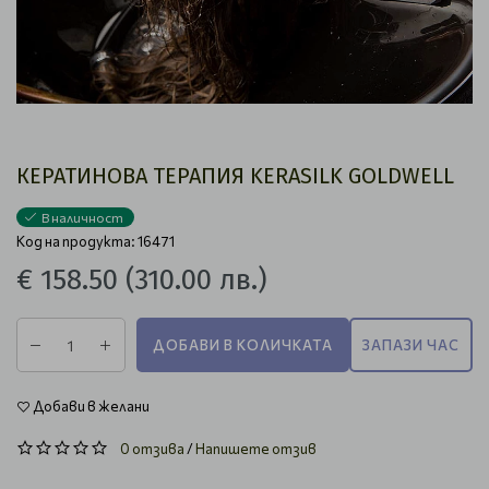
КЕРАТИНОВА ТЕРАПИЯ KERASILK GOLDWELL
В наличност
Код на продукта: 16471
€ 158.50
(310.00 лв.)
ДОБАВИ В КОЛИЧКАТА
ЗАПАЗИ ЧАС
Добави в желани
0 отзива
/
Напишете отзив