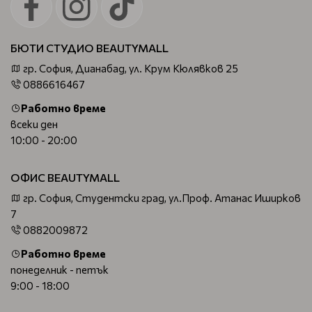
БЮТИ СТУДИО BEAUTYMALL
гр. София, Дианабад, ул. Крум Кюлявков 25
0886616467
Работно време
всеки ден
10:00 - 20:00
ОФИС BEAUTYMALL
гр. София, Студентски град, ул.Проф. Атанас Иширков
7
0882009872
Работно време
понеделник - петък
9:00 - 18:00