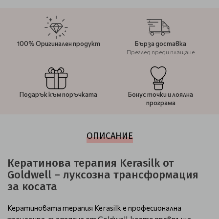
100% Оригинален продукт
Бърза доставка
Преглед преди плащане
Подарък към поръчката
Бонус точки и лоялна
програма
ОПИСАНИЕ
Кератинова терапия Kerasilk от
Goldwell – луксозна трансформация
за косата
Кератиновата терапия Kerasilk е професионална