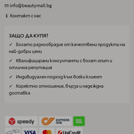
info@beautymall.bg
Контакт с нас
ЗАЩО ДА КУПЯ?
Богатo разнообразие от качествени продукти на
най-добри цени
Квалифицирани консултанти с богат опит и
отлична репутация
Индивидуален подход към всеки клиент
Коректно отношение, бърза и надеждна
доставка