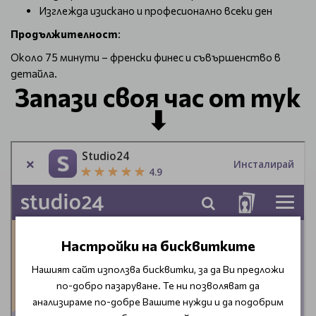
Изглежда изискано и професионално всеки ден
Продължителност
:
Около 75 минути – френски финес и съвършенство в
детайла.
Запази своя час от тук
⬇
Настройки на бисквитките
Нашият сайт използва бисквитки, за да Ви предложи
по-добро пазаруване. Те ни позволяват да
анализираме по-добре Вашите нужди и да подобрим