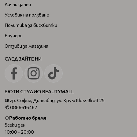
Лични данни
Условия на ползване
Политика за бисквитки
Ваучери
Отзиви за магазина
СЛЕДВАЙТЕ НИ
БЮТИ СТУДИО BEAUTYMALL
гр. София, Дианабад, ул. Крум Кюлявков 25
0886616467
Работно време
всеки ден
10:00 - 20:00