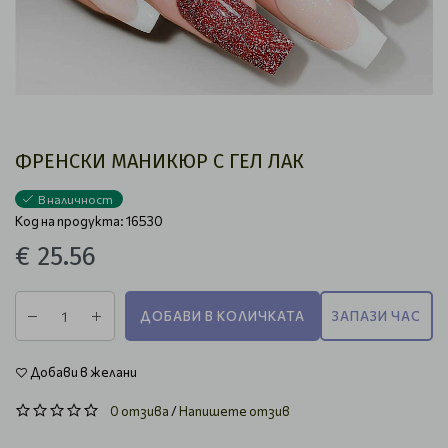
ФРЕНСКИ МАНИКЮР С ГЕЛ ЛАК
В наличност
Код на продукта: 16530
€ 25.56
ДОБАВИ В КОЛИЧКАТА
ЗАПАЗИ ЧАС
Добави в желани
0 отзива
/
Напишете отзив