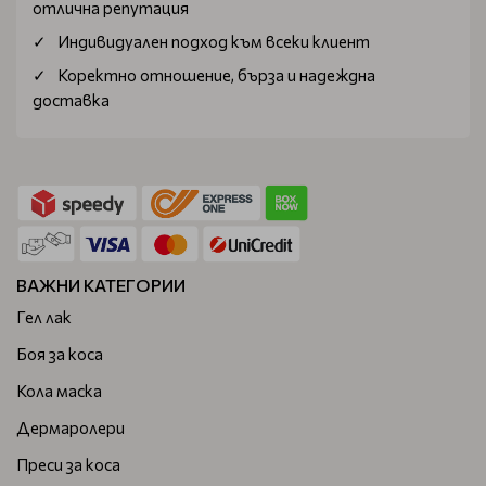
отлична репутация
Индивидуален подход към всеки клиент
Коректно отношение, бърза и надеждна
доставка
ВАЖНИ КАТЕГОРИИ
Гел лак
Боя за коса
Кола маска
Дермаролери
Преси за коса