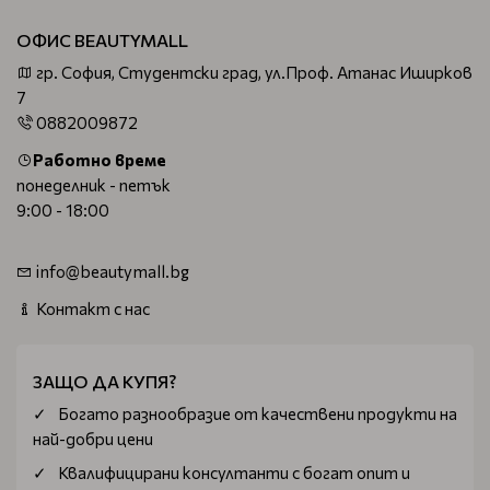
ОФИС BEAUTYMALL
гр. София, Студентски град, ул.Проф. Атанас Иширков
7
0882009872
Работно време
понеделник - петък
9:00 - 18:00
info@beautymall.bg
Контакт с нас
ЗАЩО ДА КУПЯ?
Богатo разнообразие от качествени продукти на
най-добри цени
Квалифицирани консултанти с богат опит и