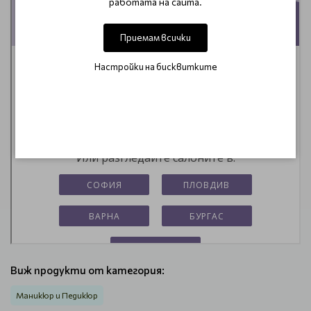
работата на сайта.
Приемам всички
Настройки на бисквитките
Виж продукти от категория:
Маникюр и Педикюр