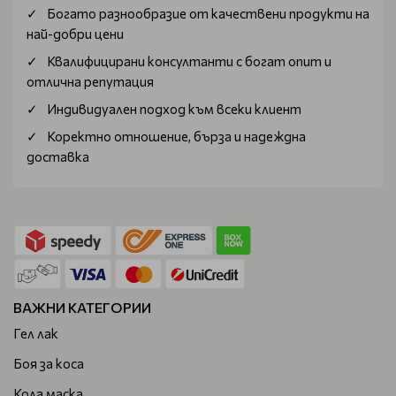
Богатo разнообразие от качествени продукти на
най-добри цени
Квалифицирани консултанти с богат опит и
отлична репутация
Индивидуален подход към всеки клиент
Коректно отношение, бърза и надеждна
доставка
ВАЖНИ КАТЕГОРИИ
Гел лак
Боя за коса
Кола маска