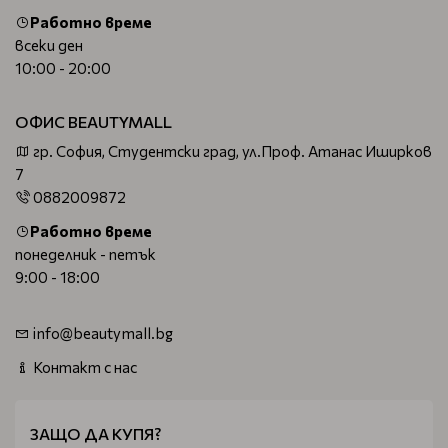
Работно време
всеки ден
10:00 - 20:00
ОФИС BEAUTYMALL
гр. София, Студентски град, ул.Проф. Атанас Иширков
7
0882009872
Работно време
понеделник - петък
9:00 - 18:00
info@beautymall.bg
Контакт с нас
ЗАЩО ДА КУПЯ?