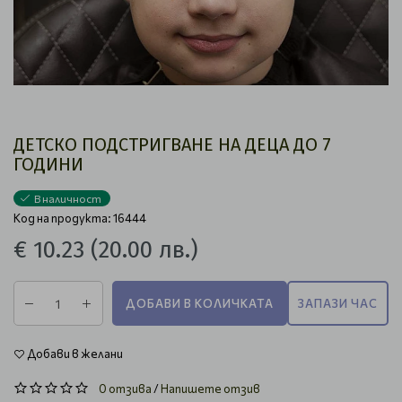
ДЕТСКО ПОДСТРИГВАНЕ НА ДЕЦА ДО 7
ГОДИНИ
В наличност
Код на продукта: 16444
€ 10.23
(20.00 лв.)
ДОБАВИ В КОЛИЧКАТА
ЗАПАЗИ ЧАС
Добави в желани
0 отзива
/
Напишете отзив