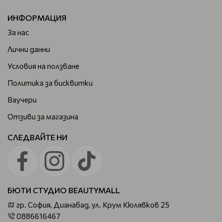
ИНФОРМАЦИЯ
За нас
Лични данни
Условия на ползване
Политика за бисквитки
Ваучери
Отзиви за магазина
СЛЕДВАЙТЕ НИ
БЮТИ СТУДИО BEAUTYMALL
гр. София, Дианабад, ул. Крум Кюлявков 25
0886616467