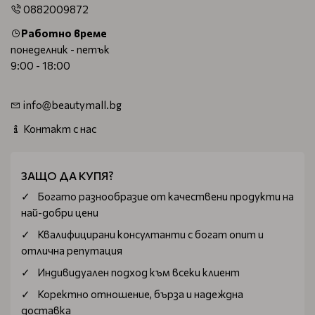
0882009872
Работно време
понеделник - петък
9:00 - 18:00
info@beautymall.bg
Контакт с нас
ЗАЩО ДА КУПЯ?
Богатo разнообразие от качествени продукти на
най-добри цени
Квалифицирани консултанти с богат опит и
отлична репутация
Индивидуален подход към всеки клиент
Коректно отношение, бърза и надеждна
доставка