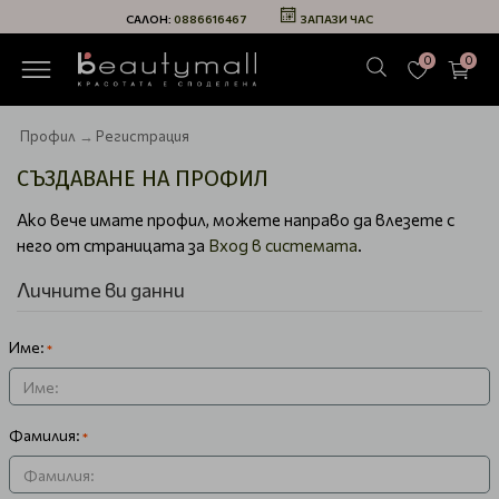
САЛОН:
0886616467
ЗАПАЗИ ЧАС
0
0
Профил
Регистрация
СЪЗДАВАНЕ НА ПРОФИЛ
Ако вече имате профил, можете направо да влезете с
него от страницата за
Вход в системата
.
Личните ви данни
Име:
Фамилия: