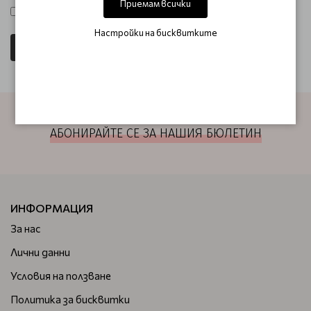
Приемам всички
Прочел съм и съм съгласен с
Условия на ползване
Настройки на бисквитките
АБОНИРАЙТЕ СЕ ЗА НАШИЯ БЮЛЕТИН
ИНФОРМАЦИЯ
За нас
Лични данни
Условия на ползване
Политика за бисквитки