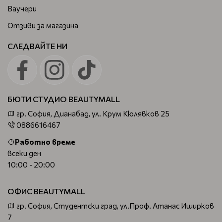
Ваучери
Отзиви за магазина
СЛЕДВАЙТЕ НИ
БЮТИ СТУДИО BEAUTYMALL
гр. София, Дианабад, ул. Крум Кюлявков 25
0886616467
Работно време
всеки ден
10:00 - 20:00
ОФИС BEAUTYMALL
гр. София, Студентски град, ул.Проф. Атанас Иширков
7