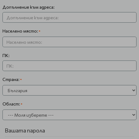
Допълнение към адреса:
Населено място:
ПК:
Страна:
Област:
Вашата парола