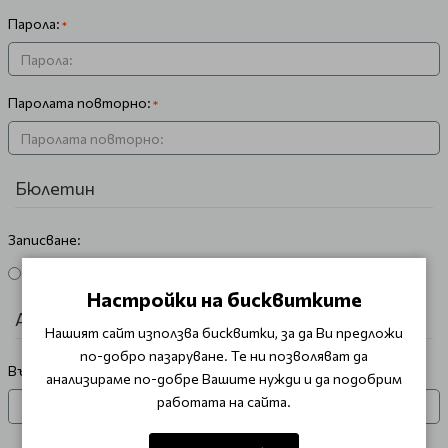
Парола:
Паролата повторно:
Бюлетин
Записване:
Да
Не
Настройки на бисквитките
Антибот
Нашият сайт използва бисквитки, за да Ви предложи
по-добро пазаруване. Те ни позволяват да
Въведете кода в полето
анализираме по-добре Вашите нужди и да подобрим
работата на сайта.